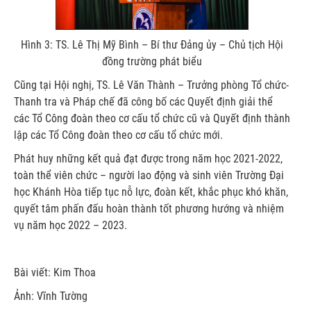
Hình 3: TS. Lê Thị Mỹ Bình – Bí thư Đảng ủy – Chủ tịch Hội
đồng trường phát biểu
Cũng tại Hội nghị, TS. Lê Văn Thành – Trưởng phòng Tổ chức-
Thanh tra và Pháp chế đã công bố các Quyết định giải thể
các Tổ Công đoàn theo cơ cấu tổ chức cũ và Quyết định thành
lập các Tổ Công đoàn theo cơ cấu tổ chức mới.
Phát huy những kết quả đạt được trong năm học 2021-2022,
toàn thể viên chức – người lao động và sinh viên Trường Đại
học Khánh Hòa tiếp tục nỗ lực, đoàn kết, khắc phục khó khăn,
quyết tâm phấn đấu hoàn thành tốt phương hướng và nhiệm
vụ năm học 2022 – 2023.
Bài viết: Kim Thoa
Ảnh: Vĩnh Tường