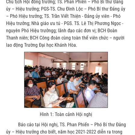
Chủ tịch Hội đồng trường; TS. Phan Phiến – Phó Bí thư Đảng
ủy – Hiệu trưởng; PGS-TS. Chu Đình Lộc – Phó Bí thư Đảng ủy
– Phó Hiệu trưởng; TS. Trần Viết Thiện - Đảng ủy viên - Phó
Hiệu trưởng; Nhà giáo ưu tú - PGS. TS. Lê Thị Phương Ngọc -
nguyên Phó Hiệu trưởngg; lãnh đạo các đơn vị; BCH Đoàn
Thanh niên; BCH Công đoàn cùng toàn thể viên chức – người
lao động Trường Đại học Khánh Hòa.
Hình 1: Toàn cảnh Hội nghị
Báo cáo tại Hội nghị, TS. Phan Phiến – Phó Bí thư Đảng
ủy – Hiệu trưởng cho biết, năm học 2021-2022 diễn ra trong