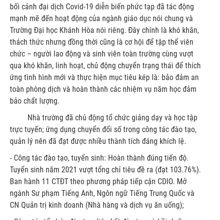
bối cảnh đại dịch Covid-19 diễn biến phức tạp đã tác động
mạnh mẽ đến hoạt động của ngành giáo dục nói chung và
Trường Đại học Khánh Hòa nói riêng. Đây chính là khó khăn,
thách thức nhưng đồng thời cũng là cơ hội để tập thể viên
chức – người lao động và sinh viên toàn trường cùng vượt
qua khó khăn, linh hoạt, chủ động chuyển trạng thái để thích
ứng tình hình mới và thực hiện mục tiêu kép là: bảo đảm an
toàn phòng dịch và hoàn thành các nhiệm vụ năm học đảm
bảo chất lượng.
Nhà trường đã chủ động tổ chức giảng dạy và học tập
trực tuyến; ứng dụng chuyển đổi số trong công tác đào tạo,
quản lý nên đã đạt được nhiều thành tích đáng khích lệ.
- Công tác đào tạo, tuyển sinh: Hoàn thành đúng tiến độ.
Tuyển sinh năm 2021 vượt tổng chỉ tiêu đề ra (đạt 103.76%).
Ban hành 11 CTĐT theo phương pháp tiếp cận CDIO. Mở
ngành Sư phạm Tiếng Anh, Ngôn ngữ Tiếng Trung Quốc và
CN Quản trị kinh doanh (Nhà hàng và dịch vụ ăn uống);