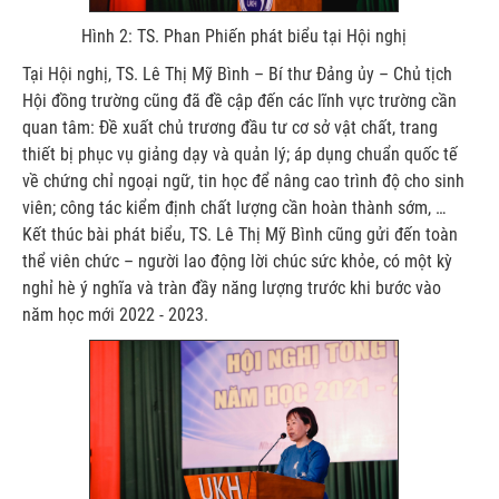
Hình 2: TS. Phan Phiến phát biểu tại Hội nghị
Tại Hội nghị, TS. Lê Thị Mỹ Bình – Bí thư Đảng ủy – Chủ tịch
Hội đồng trường cũng đã đề cập đến các lĩnh vực trường cần
quan tâm: Đề xuất chủ trương đầu tư cơ sở vật chất, trang
thiết bị phục vụ giảng dạy và quản lý; áp dụng chuẩn quốc tế
về chứng chỉ ngoại ngữ, tin học để nâng cao trình độ cho sinh
viên; công tác kiểm định chất lượng cần hoàn thành sớm, …
Kết thúc bài phát biểu, TS. Lê Thị Mỹ Bình cũng gửi đến toàn
thể viên chức – người lao động lời chúc sức khỏe, có một kỳ
nghỉ hè ý nghĩa và tràn đầy năng lượng trước khi bước vào
năm học mới 2022 - 2023.