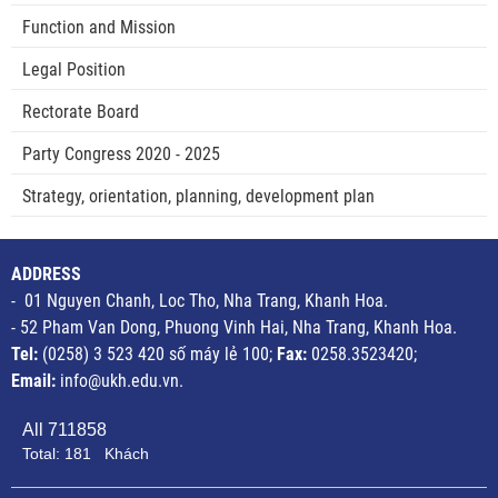
Function and Mission
Legal Position
Rectorate Board
Party Congress 2020 - 2025
Strategy, orientation, planning, development plan
ADDRESS
- 01 Nguyen Chanh, Loc Tho, Nha Trang, Khanh Hoa.
- 52 Pham Van Dong, Phuong Vinh Hai, Nha Trang, Khanh Hoa.
Tel:
(0258) 3 523 420 số máy lẻ 100;
Fax:
0258.3523420;
Email:
info@ukh.edu.vn.
All
711858
Total:
181
Khách