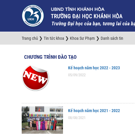
❯
❯
❯
Trang chủ
Tin tức khoa
Khoa Sư Phạm
Danh sách tin
CHƯƠNG TRÌNH ĐÀO TẠO
Kế hoạch năm học 2022 - 2023
05/09/2022
Kế hoạch năm học 2021 - 2022
08/08/2021