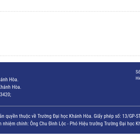
Số
Hi
hánh Hòa.
Khánh Hòa.
3420;
ản quyền thuộc về Trường Đại học Khánh Hòa. Giấy phép số: 13/GP-S
ch nhiệm chính: Ông Chu Đình Lộc - Phó Hiệu trưởng Trường Đại học K