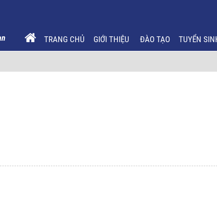
TRANG CHỦ
GIỚI THIỆU
ĐÀO TẠO
TUYỂN SIN