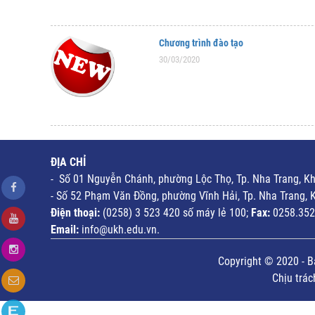
Chương trình đào tạo
30/03/2020
ĐỊA CHỈ
- Số 01 Nguyễn Chánh, phường Lộc Thọ, Tp. Nha Trang, K
- Số 52 Phạm Văn Đồng, phường Vĩnh Hải, Tp. Nha Trang, 
Điện thoại:
(0258) 3 523 420 số máy lẻ 100;
Fax:
0258.352
Email:
info@ukh.edu.vn.
Copyright © 2020 - B
Chịu trá