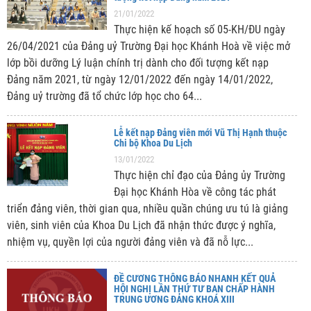
21/01/2022
Thực hiện kế hoạch số 05-KH/ĐU ngày
26/04/2021 của Đảng uỷ Trường Đại học Khánh Hoà về việc mở
lớp bồi dưỡng Lý luận chính trị dành cho đối tượng kết nạp
Đảng năm 2021, từ ngày 12/01/2022 đến ngày 14/01/2022,
Đảng uỷ trường đã tổ chức lớp học cho 64...
Lễ kết nạp Đảng viên mới Vũ Thị Hạnh thuộc
Chi bộ Khoa Du Lịch
13/01/2022
Thực hiện chỉ đạo của Đảng ủy Trường
Đại học Khánh Hòa về công tác phát
triển đảng viên, thời gian qua, nhiều quần chúng ưu tú là giảng
viên, sinh viên của Khoa Du Lịch đã nhận thức được ý nghĩa,
nhiệm vụ, quyền lợi của người đảng viên và đã nỗ lực...
ĐỀ CƯƠNG THÔNG BÁO NHANH KẾT QUẢ
HỘI NGHỊ LẦN THỨ TƯ BAN CHẤP HÀNH
TRUNG ƯƠNG ĐẢNG KHOÁ XIII