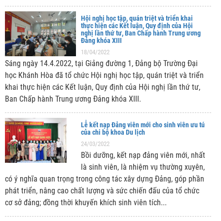
Hội nghị học tập, quán triệt và triển khai
thực hiện các Kết luận, Quy định của Hội
nghị lần thứ tư, Ban Chấp hành Trung ương
Đảng khóa XIII
18/04/2022
Sáng ngày 14.4.2022, tại Giảng đường 1, Đảng bộ Trường Đại
học Khánh Hòa đã tổ chức Hội nghị học tập, quán triệt và triển
khai thực hiện các Kết luận, Quy định của Hội nghị lần thứ tư,
Ban Chấp hành Trung ương Đảng khóa XIII.
Lễ kết nạp Đảng viên mới cho sinh viên ưu tú
của chi bộ khoa Du lịch
24/03/2022
Bồi dưỡng, kết nạp đảng viên mới, nhất
là sinh viên, là nhiệm vụ thường xuyên,
có ý nghĩa quan trọng trong công tác xây dựng Đảng, góp phần
phát triển, nâng cao chất lượng và sức chiến đấu của tổ chức
cơ sở đảng; đồng thời khuyến khích sinh viên tích...