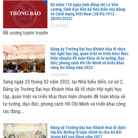
Kỷ niệm 110 ngày sinh đồng chí Lê Văn
Lương, lãnh đạo tiền bố tiêu biểu của Đảng
và Cách mạng Việt Nam (28/03/1912 -
28/03/2022)
15/03/2022
Đề cương tuyên truyền
Đảng ủy Trường Đại học Khánh Hòa tổ chức
hội nghị học tập, quán triệt và triển khai thực
hiện chuyên đề toàn khóa về tư tưởng, đạo
đức, phong cách Hồ Chí Minh và triển khai
công tác Đảng năm 2022
25/02/2022
Sáng ngày 25 tháng 02 năm 2022, tại Nhà biểu diễn, cơ sở 2,
Đảng ủy Trường Đại học Khánh Hòa đã tổ chức Hội nghị học
tập, quán triệt và triển khai thực hiện chuyên đề toàn khóa về
tư tưởng, đạo đức, phong cách Hồ Chí Minh và triển khai công
tác đảng...
Đảng uỷ Trường Đại học Khánh Hoà tổ chức
lớp bồi dưỡng lý luận chính trị cho 64 đối
tượng kết nạp Đảng năm 2021