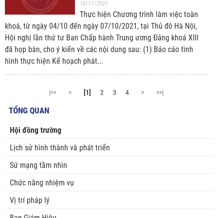
16/11/2021
Thực hiện Chương trình làm việc toàn
khoá, từ ngày 04/10 đến ngày 07/10/2021, tại Thủ đô Hà Nội,
Hội nghị lần thứ tư Ban Chấp hành Trung ương Đảng khoá XIII
đã họp bàn, cho ý kiến về các nội dung sau: (1) Báo cáo tình
hình thực hiện Kế hoạch phát...
|<<
<
[1]
2
3
4
>
>>|
TỔNG QUAN
Hội đồng trường
Lịch sử hình thành và phát triển
Sứ mạng tầm nhìn
Chức năng nhiệm vụ
Vị trí pháp lý
Ban Giám Hiệu