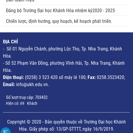
Đảng bộ Trường Đại học Khánh Hòa nhiệm ký2020 - 2025
Chiến lược, định hướng, quy hoạch, kế hoạch phát triển.
ĐỊA CHỈ
- Số 01 Nguyễn Chánh, phường Lộc Thọ, Tp. Nha Trang, Khánh
Hòa.
- Số 52 Phạm Văn Đồng, phường Vĩnh Hải, Tp. Nha Trang, Khánh
Hòa.
Điện thoại:
(0258) 3 523 420 số máy lẻ 100;
Fax:
0258.3523420;
Email:
info@ukh.edu.vn.
Số lượt truy cập:
703432
Hiện có:
69
Khách
Copyright © 2020 - Bản quyền thuộc về Trường Đại học Khánh
Hòa. Giấy phép số: 13/GP-STTTT, ngày 16/9/2019.