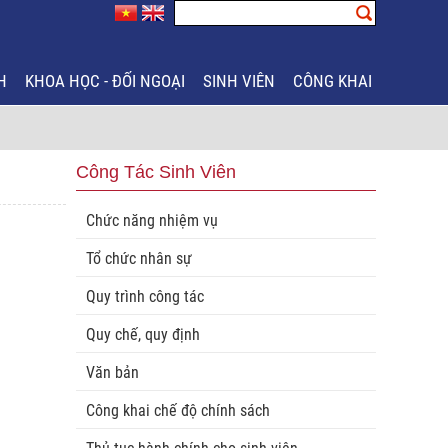
H
KHOA HỌC - ĐỐI NGOẠI
SINH VIÊN
CÔNG KHAI
Công Tác Sinh Viên
Chức năng nhiệm vụ
Tổ chức nhân sự
Quy trình công tác
Quy chế, quy định
Văn bản
Công khai chế độ chính sách