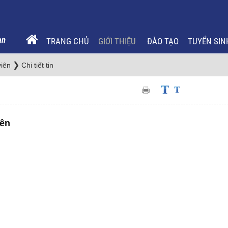
TRANG CHỦ
GIỚI THIỆU
ĐÀO TẠO
TUYỂN SIN
❯
viên
Chi tiết tin
iên