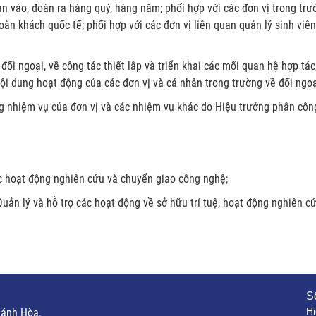
àn vào, đoàn ra hàng quý, hàng năm; phối hợp với các đơn vị trong trư
đoàn khách quốc tế; phối hợp với các đơn vị liên quan quản lý sinh viê
 đối ngoại, về công tác thiết lập và triển khai các mối quan hệ hợp tác
nội dung hoạt động của các đơn vị và cá nhân trong trường về đối ngoạ
g nhiệm vụ của đơn vị và các nhiệm vụ khác do Hiệu trưởng phân côn
các hoạt động nghiên cứu và chuyển giao công nghệ;
uản lý và hỗ trợ các hoạt động về sở hữu trí tuệ, hoạt động nghiên c
Số
Hi
hánh Hòa.