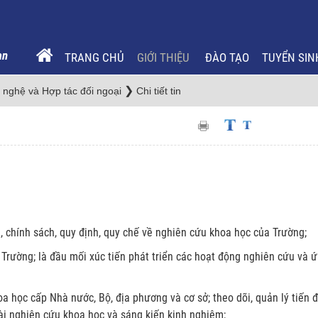
TRANG CHỦ
GIỚI THIỆU
ĐÀO TẠO
TUYỂN SIN
❯
nghệ và Hợp tác đối ngoại
Chi tiết tin
, chính sách, quy định, quy chế về nghiên cứu khoa học của Trường;
Trường; là đầu mối xúc tiến phát triển các hoạt động nghiên cứu và 
hoa học cấp Nhà nước, Bộ, địa phương và cơ sở; theo dõi, quản lý tiến 
ài nghiên cứu khoa học và sáng kiến kinh nghiệm;