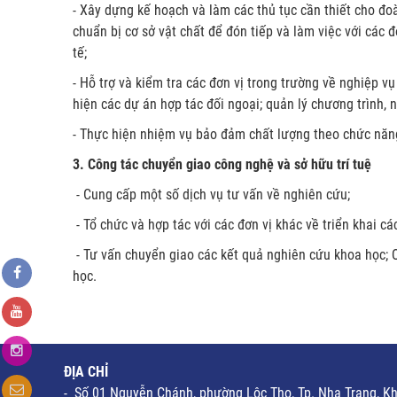
- Xây dựng kế hoạch và làm các thủ tục cần thiết cho đo
chuẩn bị cơ sở vật chất để đón tiếp và làm việc với các 
tế;
- Hỗ trợ và kiểm tra các đơn vị trong trường về nghiệp vụ
hiện các dự án hợp tác đối ngoại; quản lý chương trình, 
- Thực hiện nhiệm vụ bảo đảm chất lượng theo chức năn
3. Công tác chuyển giao công nghệ và sở hữu trí tuệ
- Cung cấp một số dịch vụ tư vấn về nghiên cứu;
- Tổ chức và hợp tác với các đơn vị khác về triển khai 
- Tư vấn chuyển giao các kết quả nghiên cứu khoa học; Q
học.
ĐỊA CHỈ
- Số 01 Nguyễn Chánh, phường Lộc Thọ, Tp. Nha Trang, K