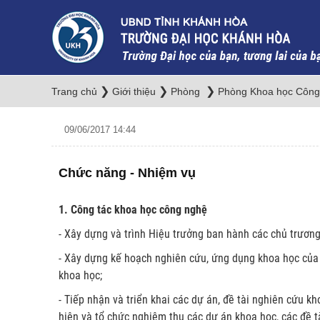
❯
❯
❯
Trang chủ
Giới thiệu
Phòng
Phòng Khoa học Công 
09/06/2017 14:44
Chức năng - Nhiệm vụ
1. Công tác khoa học công nghệ
- Xây dựng và trình Hiệu trưởng ban hành các chủ trương
- Xây dựng kế hoạch nghiên cứu, ứng dụng khoa học của 
khoa học;
- Tiếp nhận và triển khai các dự án, đề tài nghiên cứu k
hiện và tổ chức nghiệm thu các dự án khoa học, các đề t