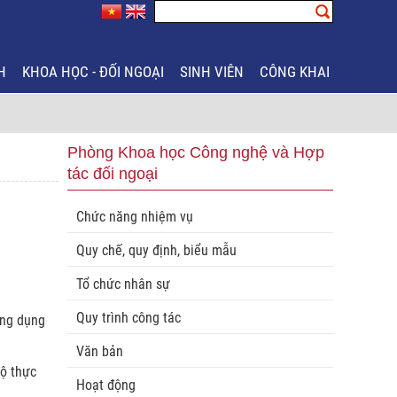
H
KHOA HỌC - ĐỐI NGOẠI
SINH VIÊN
CÔNG KHAI
Phòng Khoa học Công nghệ và Hợp
tác đối ngoại
Chức năng nhiệm vụ
Quy chế, quy định, biểu mẫu
Tổ chức nhân sự
Quy trình công tác
ứng dụng
Văn bản
độ thực
Hoạt động