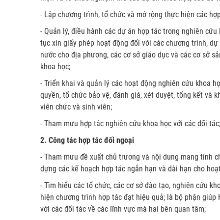
- Lập chương trình, tổ chức và mở rộng thực hiện các hợp
- Quản lý, điều hành các dự án hợp tác trong nghiên cứu
tục xin giấy phép hoạt động đối với các chương trình, d
nước cho địa phương, các cơ sở giáo dục và các cơ sở sả
khoa học;
- Triển khai và quản lý các hoạt động nghiên cứu khoa h
quyền, tổ chức bảo vệ, đánh giá, xét duyệt, tổng kết và
viên chức và sinh viên;
- Tham mưu hợp tác nghiên cứu khoa học với các đối tác; 
2. Công tác hợp tác đối ngoại
- Tham mưu đề xuất chủ trương và nội dung mang tính chấ
dựng các kế hoạch hợp tác ngắn hạn và dài hạn cho hoạt 
- Tìm hiểu các tổ chức, các cơ sở đào tạo, nghiên cứu k
hiện chương trình hợp tác đạt hiệu quả; là bộ phận giúp 
với các đối tác về các lĩnh vực mà hai bên quan tâm;