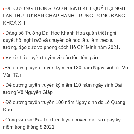
ĐỀ CƯƠNG THÔNG BÁO NHANH KẾT QUẢ HỘI NGHỊ
LẦN THỨ TƯ BAN CHẤP HÀNH TRUNG ƯƠNG ĐẢNG
KHOÁ XIII
Đảng bộ Trường Đại Học Khánh Hòa quán triệt nghị
quyết hội nghị tw3 và chuyên đề học tập, làm theo tư
tưởng, đạo đức và phong cách Hồ Chí Minh năm 2021.
Vv tổ chức tuyên truyền về dân tộc, tôn giáo
Đề cương tuyên truyền kỷ niệm 130 năm Ngày sinh đc Võ
Văn Tần
Đề cương tuyên truyền kỷ niệm 110 năm ngày sinh Đại
tướng Võ Nguyên Giáp
Đề cương tuyên truyền 100 năm Ngày sinh đc Lê Quang
Đạo
Công văn số 95 - Tổ chức tuyên truyền một số ngày kỷ
niệm trong tháng 8.2021