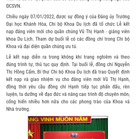
ĐCSVN.
Chiều ngày 07/01/2022, được sự đồng ý của Đảng ủy Trường
Đại học Khánh Hòa, Chi bộ Khoa Du lịch đã tổ chức Lễ kết
nạp đảng viên mới cho quần chúng Vũ Thị Hạnh - giảng viên
khoa Du Lịch. Tham dự buổi lễ có các đồng chí trong Chi bộ
Khoa và đại diện quần chúng ưu tú.
Lễ kết nạp diễn ra trong không khí trang nghiêm và theo
đúng trình tự, thủ tục quy định. Tại buổi lễ, đồng chí Nguyễn
Thị Hồng Cẩm, Bí thư Chi bộ Khoa Du lịch đã trao Quyết định
kết nạp và giao nhiệm vụ cho đảng viên mới Vũ Thị Hạnh,
đồng thời yêu cầu đồng chí Hạnh tiếp tục phấn đấu, rèn
luyện, tu dưỡng về đạo đức và nâng cao trình độ chuyên môn,
cống hiến nhiều hơn nữa cho các phong trào của Khoa và
Nhà trường.