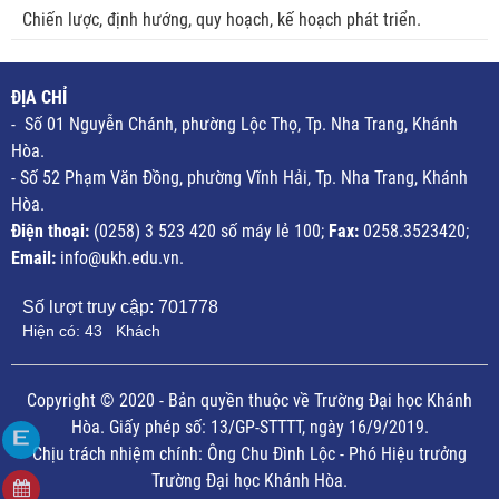
Chiến lược, định hướng, quy hoạch, kế hoạch phát triển.
ĐỊA CHỈ
- Số 01 Nguyễn Chánh, phường Lộc Thọ, Tp. Nha Trang, Khánh
Hòa.
- Số 52 Phạm Văn Đồng, phường Vĩnh Hải, Tp. Nha Trang, Khánh
Hòa.
Điện thoại:
(0258) 3 523 420 số máy lẻ 100;
Fax:
0258.3523420;
Email:
info@ukh.edu.vn.
Số lượt truy cập:
701778
Hiện có:
43
Khách
Copyright © 2020 - Bản quyền thuộc về Trường Đại học Khánh
Hòa. Giấy phép số: 13/GP-STTTT, ngày 16/9/2019.
Chịu trách nhiệm chính: Ông Chu Đình Lộc - Phó Hiệu trưởng
Trường Đại học Khánh Hòa.