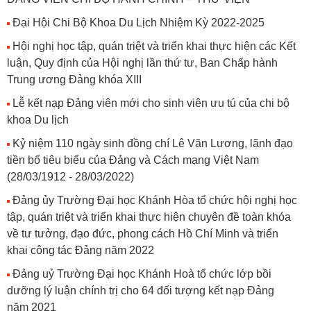
Đại Hội Chi Bộ Khoa Du Lịch Nhiệm Kỳ 2022-2025
Hội nghị học tập, quán triệt và triển khai thực hiện các Kết
luận, Quy định của Hội nghị lần thứ tư, Ban Chấp hành
Trung ương Đảng khóa XIII
Lễ kết nạp Đảng viên mới cho sinh viên ưu tú của chi bộ
khoa Du lịch
Kỷ niệm 110 ngày sinh đồng chí Lê Văn Lương, lãnh đạo
tiền bố tiêu biểu của Đảng và Cách mạng Việt Nam
(28/03/1912 - 28/03/2022)
Đảng ủy Trường Đại học Khánh Hòa tổ chức hội nghị học
tập, quán triệt và triển khai thực hiện chuyên đề toàn khóa
về tư tưởng, đạo đức, phong cách Hồ Chí Minh và triển
khai công tác Đảng năm 2022
Đảng uỷ Trường Đại học Khánh Hoà tổ chức lớp bồi
dưỡng lý luận chính trị cho 64 đối tượng kết nạp Đảng
năm 2021