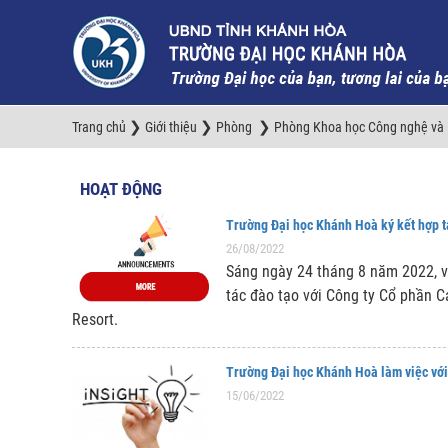
❯
❯
❯
Trang chủ
Giới thiệu
Phòng
Phòng Khoa học Công nghệ và H
HOẠT ĐỘNG
Trường Đại học Khánh Hoà ký kết hợp t
26/08/2022
Sáng ngày 24 tháng 8 năm 2022, và
tác đào tạo với Công ty Cổ phần 
Resort.
Trường Đại học Khánh Hoà làm việc với
15/06/2022