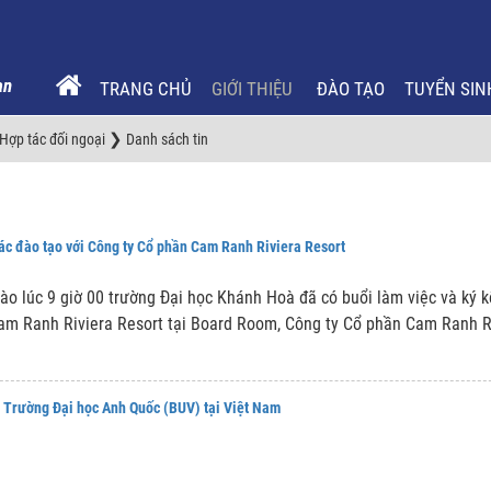
TRANG CHỦ
GIỚI THIỆU
ĐÀO TẠO
TUYỂN SIN
❯
ợp tác đối ngoại
Danh sách tin
ác đào tạo với Công ty Cổ phần Cam Ranh Riviera Resort
o lúc 9 giờ 00 trường Đại học Khánh Hoà đã có buổi làm việc và ký k
Cam Ranh Riviera Resort tại Board Room, Công ty Cổ phần Cam Ranh R
 Trường Đại học Anh Quốc (BUV) tại Việt Nam