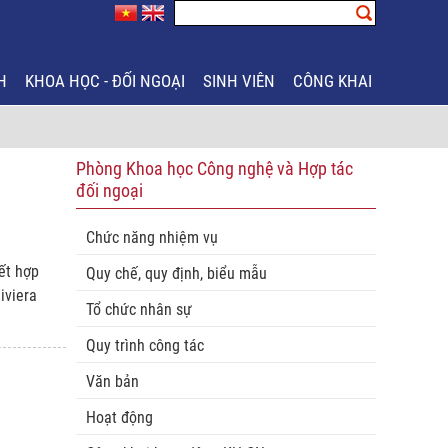
H
KHOA HỌC - ĐỐI NGOẠI
SINH VIÊN
CÔNG KHAI
Phòng Khoa học Công nghệ và Hợp tác
đối ngoại
Chức năng nhiệm vụ
ết hợp
Quy chế, quy định, biểu mẫu
iviera
Tổ chức nhân sự
Quy trình công tác
Văn bản
Hoạt động