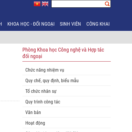
H
KHOA HỌC - ĐỐI NGOẠI
SINH VIÊN
CÔNG KHAI
Phòng Khoa học Công nghệ và Hợp tác
đối ngoại
Chức năng nhiệm vụ
Quy chế, quy định, biểu mẫu
Tổ chức nhân sự
Quy trình công tác
Văn bản
Hoạt động