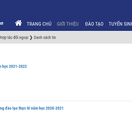
TRANG CHỦ
GIỚI THIỆU
ĐÀO TẠO
TUYỂN SIN
❯
ợp tác đối ngoại
Danh sách tin
m học 2021-2022
ợng đào tạo thực tế năm học 2020-2021