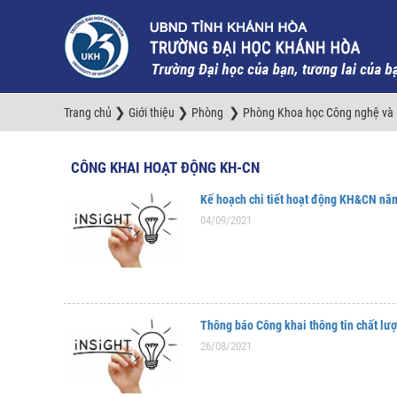
❯
❯
❯
Trang chủ
Giới thiệu
Phòng
Phòng Khoa học Công nghệ và H
CÔNG KHAI HOẠT ĐỘNG KH-CN
Kế hoạch chi tiết hoạt động KH&CN nă
04/09/2021
Thông báo Công khai thông tin chất lư
26/08/2021