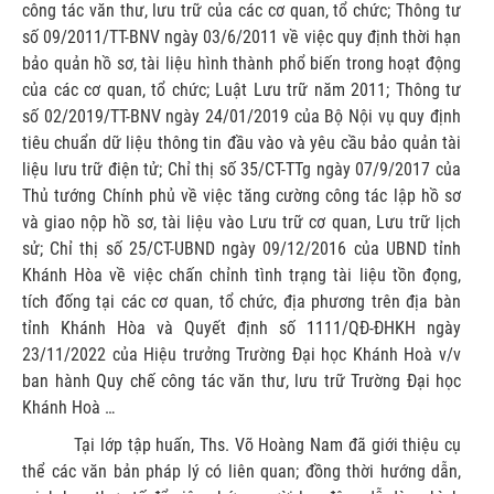
công tác văn thư, lưu trữ của các cơ quan, tổ chức; Thông tư
số 09/2011/TT-BNV ngày 03/6/2011 về việc quy định thời hạn
bảo quản hồ sơ, tài liệu hình thành phổ biến trong hoạt động
của các cơ quan, tổ chức; Luật Lưu trữ năm 2011; Thông tư
số 02/2019/TT-BNV ngày 24/01/2019 của Bộ Nội vụ quy định
tiêu chuẩn dữ liệu thông tin đầu vào và yêu cầu bảo quản tài
liệu lưu trữ điện tử; Chỉ thị số 35/CT-TTg ngày 07/9/2017 của
Thủ tướng Chính phủ về việc tăng cường công tác lập hồ sơ
và giao nộp hồ sơ, tài liệu vào Lưu trữ cơ quan, Lưu trữ lịch
sử; Chỉ thị số 25/CT-UBND ngày 09/12/2016 của UBND tỉnh
Khánh Hòa về việc chấn chỉnh tình trạng tài liệu tồn đọng,
tích đống tại các cơ quan, tổ chức, địa phương trên địa bàn
tỉnh Khánh Hòa và Quyết định số 1111/QĐ-ĐHKH ngày
23/11/2022 của Hiệu trưởng Trường Đại học Khánh Hoà v/v
ban hành Quy chế công tác văn thư, lưu trữ Trường Đại học
Khánh Hoà …
Tại lớp tập huấn, Ths. Võ Hoàng Nam đã giới thiệu cụ
thể các văn bản pháp lý có liên quan; đồng thời hướng dẫn,