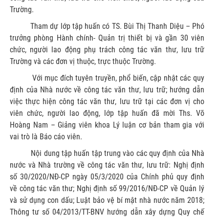
Trường.
Tham dự lớp tập huấn có TS. Bùi Thị Thanh Diệu – Phó
trưởng phòng Hành chính- Quản trị thiết bị và gần 30 viên
chức, người lao động phụ trách công tác văn thư, lưu trữ
Trường và các đơn vị thuộc, trực thuộc Trường.
Với mục đích tuyên truyền, phổ biến, cập nhật các quy
định của Nhà nước về công tác văn thư, lưu trữ; hướng dẫn
việc thực hiện công tác văn thư, lưu trữ tại các đơn vị cho
viên chức, người lao động, lớp tập huấn đã mời Ths. Võ
Hoàng Nam – Giảng viên khoa Lý luận cơ bản tham gia với
vai trò là Báo cáo viên.
Nội dung tập huấn tập trung vào các quy định của Nhà
nước và Nhà trường về công tác văn thư, lưu trữ: Nghị định
số 30/2020/NĐ-CP ngày 05/3/2020 của Chính phủ quy định
về công tác văn thư; Nghị định số 99/2016/NĐ-CP về Quản lý
và sử dụng con dấu; Luật bảo vệ bí mật nhà nước năm 2018;
Thông tư số 04/2013/TT-BNV hướng dẫn xây dựng Quy chế