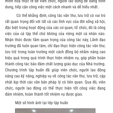
minh hoạ thực tế để viên chức, người lao động dễ dàng hình
dung, tiếp cận công việc một cách nhanh và dễ hiểu nhất.
Có thể khẳng định, công tác văn thư, lưu trữ có vai trò
rất quan trọng đối với tất cả các lĩnh vực của đời sống xã hội,
đặc biệt trong hoạt động của các cơ quan, tổ chức, đó là công
việc của cả tập thể chứ không của riêng một cá nhân nào.
Nhận thức được tầm quan trọng của công tác này, Lãnh đạo
trường đã luôn quan tâm, chỉ đạo thực hiện công tác văn thư,
lưu trữ trong toàn trường một cách đồng bộ nhằm nâng cao
hiệu quả trong quá trình thực hiện nhiệm vụ, góp phần hoàn
thành công tác bảo đảm chất lượng giáo dục của Nhà trường.
Chương trình tập huấn đã giúp viên chức, người lao động
nâng cao kỹ năng, nghiệp vụ về công tác văn thư, lưu trữ, cập
nhật kịp thời các văn bản pháp lý có liên quan. Qua đó, viên
chức, người lao động có thể thực hiện tốt công việc đang
đảm nhiệm, hoàn thành tốt nhiệm vụ được giao.
Một số hình ảnh tại lớp tập huấn