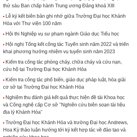
thứ sáu Ban chấp hành Trung ương Đảng khoá XIII
Lễ ký kết biên bản ghi nhớ giữa Trường Đại học Khánh
Hòa với Thư viện 100 năm
Hội thi Nghiệp vụ sư phạm ngành Giáo dục Tiểu học
Hội nghị Tổng kết công tác Tuyển sinh năm 2022 và triển
khai phương hướng nhiệm vụ tuyển sinh năm 2023
Kiểm tra công tác phòng cháy, chữa cháy và cứu nạn,
cứu hộ tại Trường Đại học Khánh Hòa
Kiểm tra công tác phổ biến, giáo dục pháp luật, hòa giải
cơ sở tại Trường Đại học Khánh Hòa
Nghiệm thu đánh giá kết quả thực hiện đề tài Khoa học
và Công nghệ cấp Cơ sở "Nghiên cứu biên soạn tài liệu
địa lý Khánh Hòa"
Trường Đại học Khánh Hòa và trường Đại học Andrews,
Hoa Kỳ thảo luận hướng tới ký kết hợp tác về đào tạo và