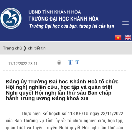
❯
Trang chủ
chi tiết tin
17/12/2022 23:11
Đảng ủy Trường Đại học Khánh Hoà tổ chức
Hội nghị nghiên cứu, học tập và quán triệt
Nghị quyết Hội nghị lần thứ sáu Ban chấp
hành Trung ương Đảng khoá XIII
Thực hiện Kế hoạch số 113-KH/TU ngày 23/11/2022
của Ban Thường vụ Tỉnh ủy về tổ chức nghiên cứu, học tập,
quán triệt và tuyên truyền Nghị quyết Hội nghị lần thứ sáu