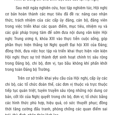
Sau một ngày nghiên cứu, học tập nghiêm túc, Hội nghị
cơ bản hoàn thành các mục tiêu đã đề ra: nâng cao nhận
thức, trách nhiệm của các cấp ủy đảng, cán bộ, đảng viên
trong việc triển khai các quan điểm, mục tiêu, nhiệm vụ và
các giải pháp trọng tâm để sớm đưa nội dung văn kiện Hội
nghị Trung ương 6, khóa XIII vào thực tiễn cuộc sống, góp
phần thực hiện thắng lợi Nghị quyết Đại hội XIII của Đảng;
đồng thời, đưa việc học tập và triển khai thực hiện văn kiện
Hội nghị thực sự trở thành đợt sinh hoạt chính trị sâu rộng
trong Đảng bộ, chi bộ, đơn vị, tạo bầu không khí phấn khởi
trong toàn Đảng bộ Trường.
Trên cơ sở triển khai yêu cầu của Hội nghị, cấp ủy các
chi bộ, các tổ chức đoàn thể, các đơn vị thuộc và trực thuộc
tiếp tục quán triệt, tuyên truyền sâu rộng những nội dung cơ
bản, cốt lõi của Nghị quyết trong chi bộ, đơn vị; tổ chức bằng
các hình thức phù hợp, hiệu quả, có sức thuyết phục; đồng
thời tăng cường đấu tranh, phòng chống các quan điểm sai