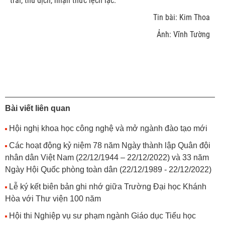
trái, thù địch, nhận thức lệch lạc.
Tin bài: Kim Thoa
Ảnh: Vĩnh Tường
Bài viết liên quan
Hội nghị khoa học công nghệ và mở ngành đào tạo mới
Các hoạt động kỷ niệm 78 năm Ngày thành lập Quân đội
nhân dân Việt Nam (22/12/1944 – 22/12/2022) và 33 năm
Ngày Hội Quốc phòng toàn dân (22/12/1989 - 22/12/2022)
Lễ ký kết biên bản ghi nhớ giữa Trường Đại học Khánh
Hòa với Thư viện 100 năm
Hội thi Nghiệp vụ sư phạm ngành Giáo dục Tiểu học