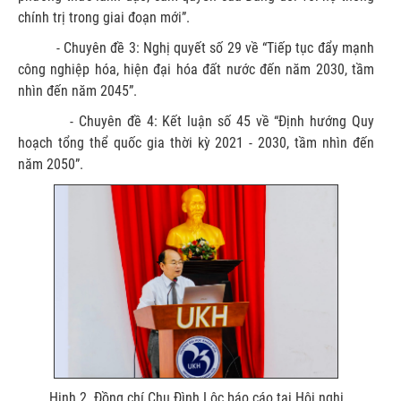
chính trị trong giai đoạn mới”.
- Chuyên đề 3: Nghị quyết số 29 về “Tiếp tục đẩy mạnh
công nghiệp hóa, hiện đại hóa đất nước đến năm 2030, tầm
nhìn đến năm 2045”.
- Chuyên đề 4: Kết luận số 45 về “Định hướng Quy
hoạch tổng thể quốc gia thời kỳ 2021 - 2030, tầm nhìn đến
năm 2050”.
Hinh 2. Đồng chí Chu Đình Lộc báo cáo tại Hội nghị