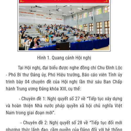
Hình 1. Quang cảnh Hội nghị
Tại Hội nghị, đại biểu được nghe đồng chí Chu Đình Lộc
- Phó Bí thư Đảng ủy, Phó Hiệu trưởng, Báo cáo viên Tỉnh ủy
trình bày 04 chuyên đề của Hội nghị lần thứ sáu Ban Chấp
hành Trung ương Đảng khóa XIII, cụ thể:
- Chuyên đề 1: Nghị quyết số 27 về “Tiếp tục xây dựng
và hoàn thiện Nhà nước pháp quyền xã hội chủ nghĩa Việt
Nam trong giai đoạn mới”.
- Chuyên đề 2: Nghị quyết số 28 về “Tiếp tục đổi mới
phương thức lãnh đạo, cầm quyền của Đảng đối với hệ thống