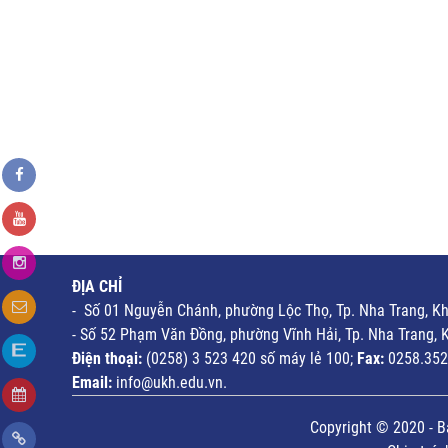
ĐỊA CHỈ
- Số 01 Nguyễn Chánh, phường Lộc Thọ, Tp. Nha Trang, K
- Số 52 Phạm Văn Đồng, phường Vĩnh Hải, Tp. Nha Trang, 
Điện thoại:
(0258) 3 523 420 số máy lẻ 100;
Fax:
0258.352
Email:
info@ukh.edu.vn.
Copyright © 2020 - B