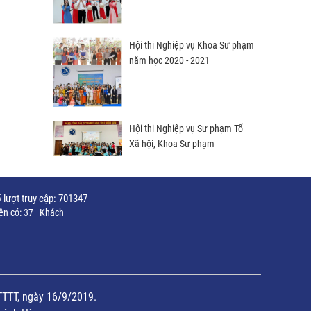
Hội thi Nghiệp vụ Khoa Sư phạm
năm học 2020 - 2021
Hội thi Nghiệp vụ Sư phạm Tổ
Xã hội, Khoa Sư phạm
 lượt truy cập:
701347
ện có:
37
Khách
TTTT, ngày 16/9/2019.