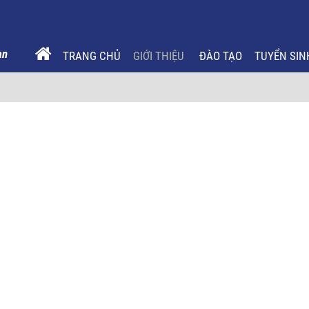
TRANG CHỦ
GIỚI THIỆU
ĐÀO TẠO
TUYỂN SIN