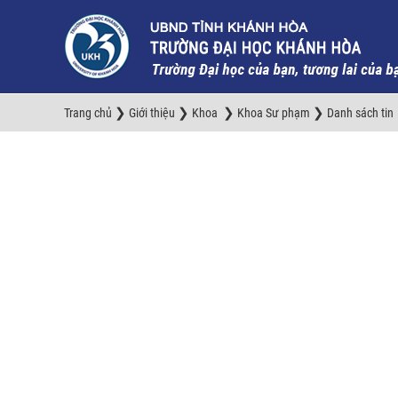
❯
❯
❯
❯
Trang chủ
Giới thiệu
Khoa
Khoa Sư phạm
Danh sách tin