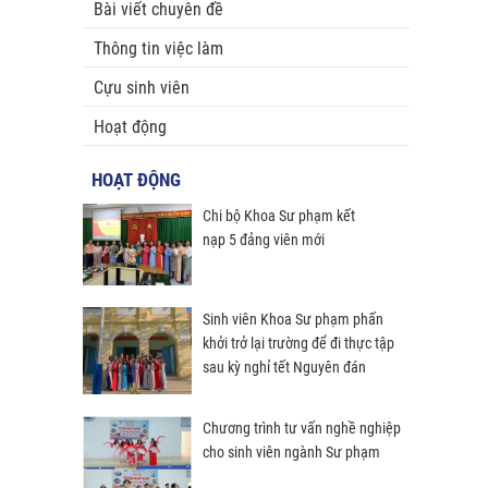
Bài viết chuyên đề
Thông tin việc làm
Cựu sinh viên
Hoạt động
HOẠT ĐỘNG
Chi bộ Khoa Sư phạm kết
nạp 5 đảng viên mới
Sinh viên Khoa Sư phạm phấn
khởi trở lại trường để đi thực tập
sau kỳ nghỉ tết Nguyên đán
Chương trình tư vấn nghề nghiệp
cho sinh viên ngành Sư phạm