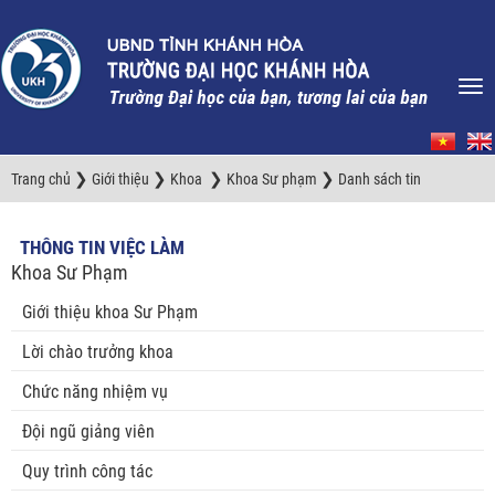
❯
❯
❯
❯
Trang chủ
Giới thiệu
Khoa
Khoa Sư phạm
Danh sách tin
THÔNG TIN VIỆC LÀM
Khoa Sư Phạm
Giới thiệu khoa Sư Phạm
Lời chào trưởng khoa
Chức năng nhiệm vụ
Đội ngũ giảng viên
Quy trình công tác