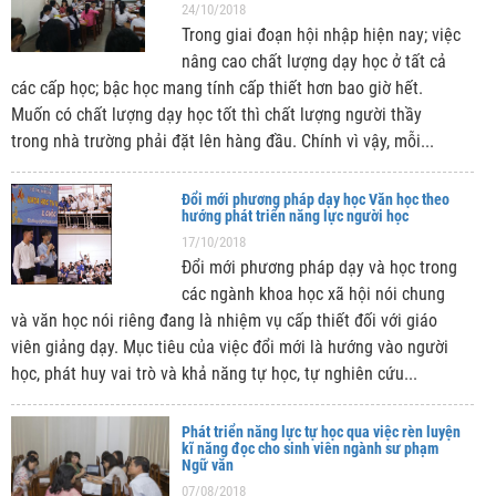
24/10/2018
Trong giai đoạn hội nhập hiện nay; việc
nâng cao chất lượng dạy học ở tất cả
các cấp học; bậc học mang tính cấp thiết hơn bao giờ hết.
Muốn có chất lượng dạy học tốt thì chất lượng người thầy
trong nhà trường phải đặt lên hàng đầu. Chính vì vậy, mỗi...
Đổi mới phương pháp dạy học Văn học theo
hướng phát triển năng lực người học
17/10/2018
Đổi mới phương pháp dạy và học trong
các ngành khoa học xã hội nói chung
và văn học nói riêng đang là nhiệm vụ cấp thiết đối với giáo
viên giảng dạy. Mục tiêu của việc đổi mới là hướng vào người
học, phát huy vai trò và khả năng tự học, tự nghiên cứu...
Phát triển năng lực tự học qua việc rèn luyện
kĩ năng đọc cho sinh viên ngành sư phạm
Ngữ văn
07/08/2018