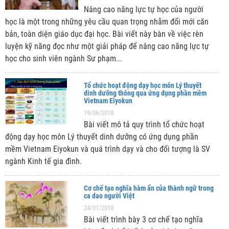
Nâng cao năng lực tự học của người
học là một trong những yêu cầu quan trọng nhằm đổi mới căn
bản, toàn diện giáo dục đại học. Bài viết này bàn về việc rèn
luyện kỹ năng đọc như một giải pháp để nâng cao năng lực tự
học cho sinh viên ngành Sư phạm...
Tổ chức hoạt động dạy học môn Lý thuyết
dinh dưỡng thông qua ứng dụng phần mềm
Vietnam Eiyokun
19/06/2018
Bài viết mô tả quy trình tổ chức hoạt
động dạy học môn Lý thuyết dinh dưỡng có ứng dụng phần
mềm Vietnam Eiyokun và quá trình dạy và cho đối tượng là SV
ngành Kinh tế gia đình.
Cơ chế tạo nghĩa hàm ẩn của thành ngữ trong
ca dao người Việt
24/01/2018
Bài viết trình bày 3 cơ chế tạo nghĩa