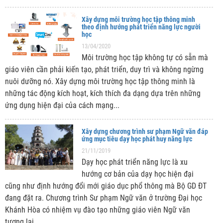
Xây dựng môi trường học tập thông minh
theo định hướng phát triển năng lực người
học
13/04/2020
Môi trường học tập không tự có sẵn mà
giáo viên cần phải kiến tạo, phát triển, duy trì và không ngừng
nuôi dưỡng nó. Xây dựng môi trường học tập thông minh là
những tác động kích hoạt, kích thích đa dạng dựa trên những
ứng dụng hiện đại của cách mạng...
Xây dựng chương trình sư phạm Ngữ văn đáp
ứng mục tiêu dạy học phát huy năng lực
21/11/2019
Dạy học phát triển năng lực là xu
hướng cơ bản của dạy học hiện đại
cũng như định hướng đổi mới giáo dục phổ thông mà Bộ GD ĐT
đang đặt ra. Chương trình Sư phạm Ngữ văn ở trường Đại học
Khánh Hòa có nhiệm vụ đào tạo những giáo viên Ngữ văn
tương lai...