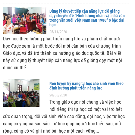
Dùng lý thuyết tiếp cận năng lực để giảng
dạy chuyên đề “Hình tượng nhân vật nhà văn
trong văn xuôi Việt Nam sau 1986” ở bậc đại
học
25/11/2020
Dạy học theo hướng phát triển năng lực và phẩm chất người
học được xem là một bước đổi mới căn bản của chương trình
Giáo dục, và đã trở thành xu hướng giáo dục quốc tế. Bài viết
này sử dụng lý thuyết tiếp cận năng lực để giảng dạy một nội
dung cụ thể...
Rèn luyện kỹ năng tự học cho sinh viên theo
định hướng phát triển năng lực
28/06/2020
Trong giáo dục nói chung và việc học
nói riêng thì tự học có một vai trò hết
sức quan trọng, đối với sinh viên cao đẳng, đại học, việc tự học
càng có ý nghĩa sâu sắc. Tự học giúp người học hiểu sâu, mở
rộng, củng cố và ghi nhớ bài học một cách vững...