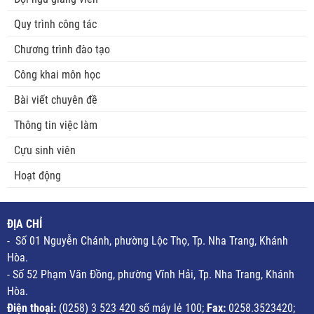
Quy trình công tác
Chương trình đào tạo
Công khai môn học
Bài viết chuyên đề
Thông tin việc làm
Cựu sinh viên
Hoạt động
ĐỊA CHỈ
- Số 01 Nguyễn Chánh, phường Lộc Thọ, Tp. Nha Trang, Khánh
Hòa.
- Số 52 Phạm Văn Đồng, phường Vĩnh Hải, Tp. Nha Trang, Khánh
Hòa.
Điện thoại:
(0258) 3 523 420 số máy lẻ 100;
Fax:
0258.3523420;