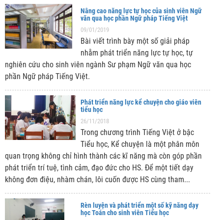
Nâng cao năng lực tự học của sinh viên Ngữ
văn qua học phần Ngữ pháp Tiếng Việt
09/01/2019
Bài viết trình bày một số giải pháp
nhằm phát triển năng lực tự học, tự
nghiên cứu cho sinh viên ngành Sư phạm Ngữ văn qua học
phần Ngữ pháp Tiếng Việt.
Phát triển năng lực kể chuyện cho giáo viên
tiểu học
26/11/2018
Trong chương trình Tiếng Việt ở bậc
Tiểu học, Kể chuyện là một phân môn
quan trọng không chỉ hình thành các kĩ năng mà còn góp phần
phát triển trí tuệ, tình cảm, đạo đức cho HS. Để một tiết dạy
không đơn điệu, nhàm chán, lôi cuốn được HS cùng tham...
Rèn luyện và phát triển một số kỹ năng dạy
học Toán cho sinh viên Tiểu học