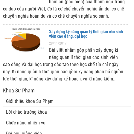
hàm ẩn (phổ biến) của thành ngữ trong
ca dao của người Việt, đó là cơ chế chuyển nghĩa ẩn dụ, cơ chế
chuyển nghĩa hoán dụ và cơ chế chuyển nghĩa so sánh.
Xây dựng kỹ năng quản lý thời gian cho sinh
viên cao đẳng, đại học
28/11/2017
Bài viết nhằm góp phần xây dựng kĩ
năng quản lí thời gian cho sinh viên
cao đẳng và đại học trong đào tạo theo học chế tín chỉ ngày
nay. Kĩ năng quản lí thời gian bao gồm kỹ năng phân bổ nguồn
lực thời gian, kĩ năng xây dựng kế hoạch, và kĩ năng kiểm...
Khoa Sư Phạm
Giới thiệu khoa Sư Phạm
Lời chào trưởng khoa
Chức năng nhiệm vụ
Đội ngũ giảng viên