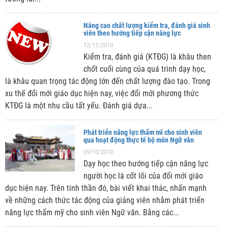
Nâng cao chất lượng kiểm tra, đánh giá sinh
viên theo hướng tiếp cận năng lực
12/11/2019
Kiểm tra, đánh giá (KTĐG) là khâu then
chốt cuối cùng của quá trình dạy học,
là khâu quan trọng tác động lớn đến chất lượng đào tạo. Trong
xu thế đổi mới giáo dục hiện nay, việc đổi mới phương thức
KTĐG là một nhu cầu tất yếu. Đánh giá dựa...
Phát triển năng lực thẩm mĩ cho sinh viên
qua hoạt động thực tế bộ môn Ngữ văn
09/10/2019
Dạy học theo hướng tiếp cận năng lực
người học là cốt lõi của đổi mới giáo
dục hiện nay. Trên tinh thần đó, bài viết khai thác, nhấn mạnh
về những cách thức tác động của giảng viên nhắm phát triển
năng lực thẩm mỹ cho sinh viên Ngữ văn. Bằng các...